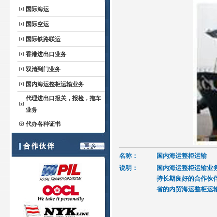
国际海运
国际空运
国际铁路联运
香港进出口业务
双清到门业务
国内海运整柜运输业务
代理进出口报关，报检，拖车
业务
代办各种证书
名称：
国内海运整柜运输
说明：
国内海运整柜运输业
持长期良好的合作伙
省的内贸海运整柜运